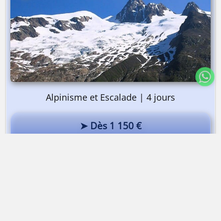
Alpinisme et Escalade | 4 jours
➤ Dès 1 150 €
Stage alpinisme escalade | Refuge Robert Blanc
Ascension de la Dent du Géant
Dès 1 565 €