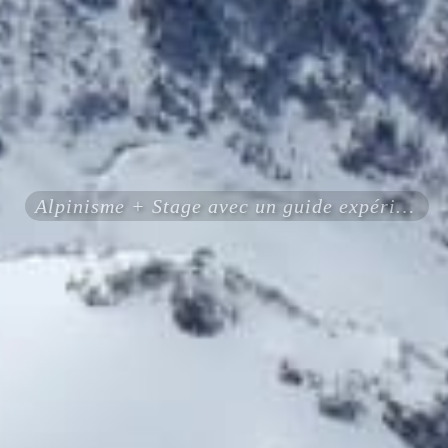
Alpinisme + Stage avec un guide expérimenté certifié ENSA UIAGM