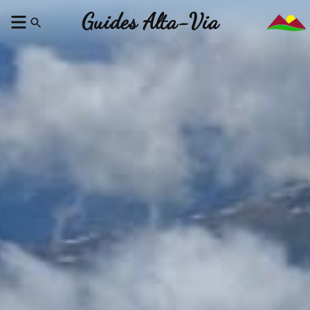
Guides Alta-Via