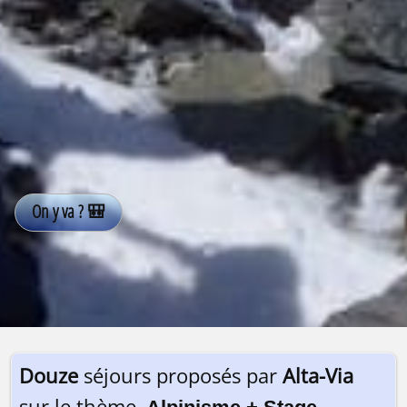
Douze
séjours proposés par
Alta-Via
sur le thème