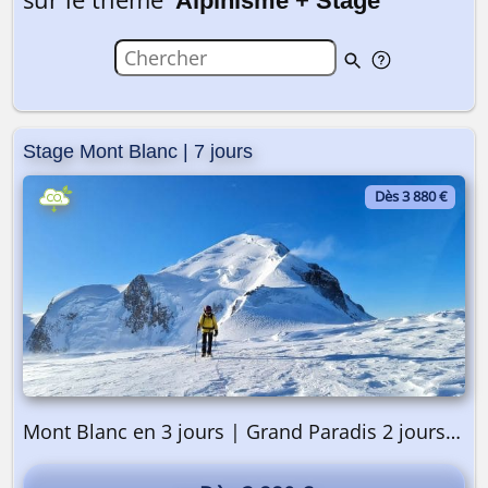
Alpinisme + Stage
Stage Mont Blanc | 7 jours
Dès 3 880 €
Mont Blanc en 3 jours | Grand Paradis 2 jours | Préparation 2 jours