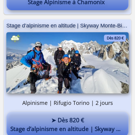
Stage Alpinisme à Chamonix
Stage d’alpinisme en altitude | Skyway Monte-Bianco
Dès 820 €
Alpinisme | Rifugio Torino | 2 jours
Pourquoi pas vous ? 😎
➤ Dès 820 €
Stage d’alpinisme en altitude | Skyway Monte-Bianco