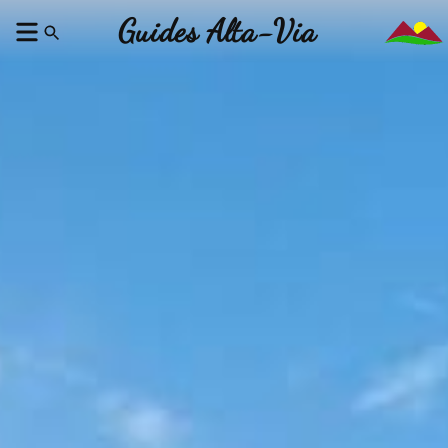
Guides Alta-Via