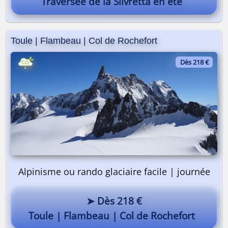
Traversée de la Silvretta en été
Toule | Flambeau | Col de Rochefort
Dès 218 €
Alpinisme ou rando glaciaire facile | journée
Pourquoi pas vous ? 😎
➤ Dès 218 €
Toule | Flambeau | Col de Rochefort