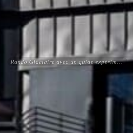
Rando Glaciaire avec un guide expérimenté certifié ENSA UIAGM