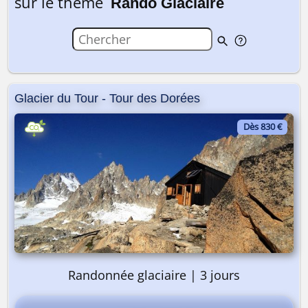
sur le thème
Rando Glaciaire
Glacier du Tour - Tour des Dorées
Dès 830 €
Randonnée glaciaire | 3 jours