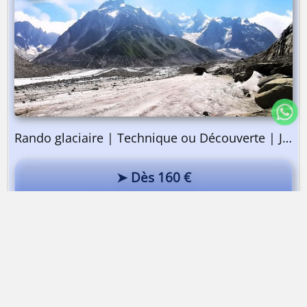
Rando glaciaire | Technique ou Découverte | Journée
➤ Dès 160 €
Sur la Mer de Glace
Tour des Aiguilles Dorées - Trient-Saleinaz
Dès 890 €