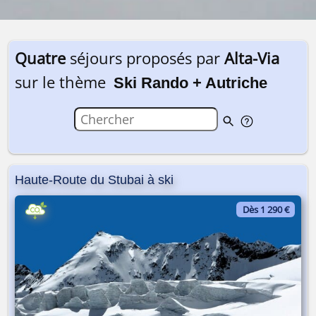
Quatre
séjours proposés par
Alta-Via
sur le thème
Ski Rando + Autriche
Haute-Route du Stubai à ski
Dès 1 290 €