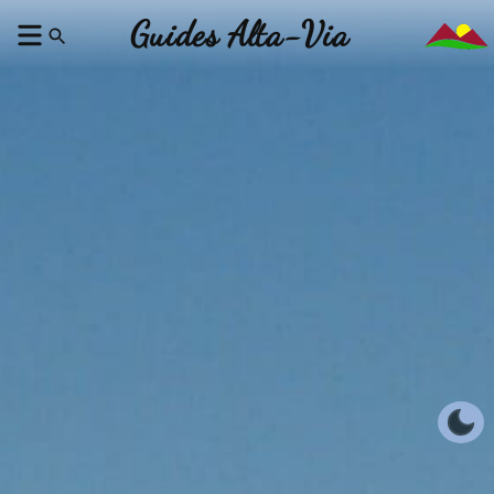
Guides Alta-Via