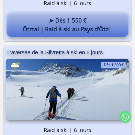
Raid à ski | 6 jours
➤ Dès 1 550 €
Ötztal | Raid à ski au Pays d’Ötzi
Traversée de la Silvretta à ski en 6 jours
Dès 1 390 €
Raid à ski | 6 jours