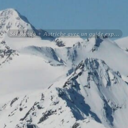
Ski Rando + Autriche avec un guide expérimenté certifié ENSA UIAGM