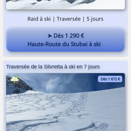
Raid à ski | Traversée | 5 jours
➤ Dès 1 290 €
Haute-Route du Stubai à ski
Traversée de la Silvretta à ski en 7 jours
On y va ? 🎒
Dès 1 672 €