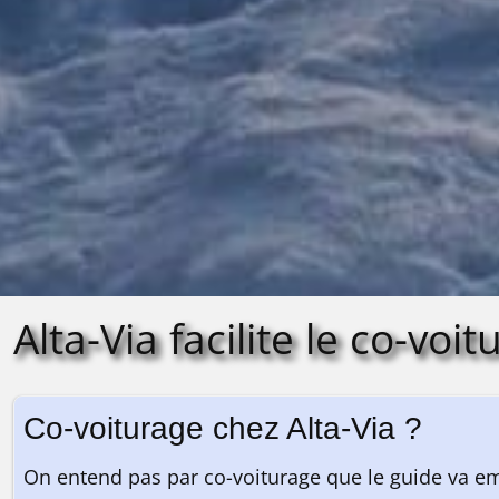
Alta-Via facilite le co-voi
Co-voiturage chez Alta-Via ?
On entend pas par co-voiturage que le guide va em