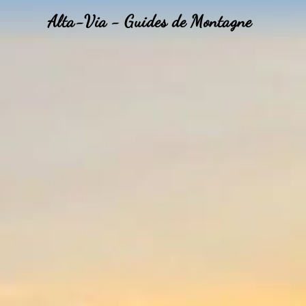
Alta-Via - Guides de Montagne