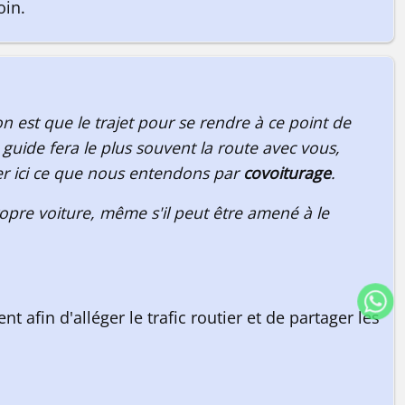
oin.
n est que le trajet pour se rendre à ce point de
guide fera le plus souvent la route avec vous,
er ici ce que nous entendons par
covoiturage
.
ropre voiture, même s'il peut être amené à le
afin d'alléger le trafic routier et de partager les