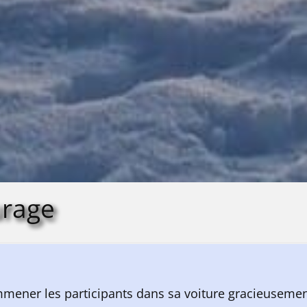
turage
mener les participants dans sa voiture gracieusement