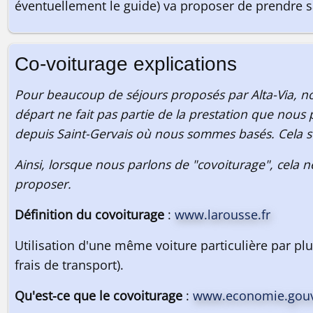
éventuellement le guide) va proposer de prendre sa
Co-voiturage explications
Pour beaucoup de séjours proposés par Alta-Via, nous
départ ne fait pas partie de la prestation que nous 
depuis Saint-Gervais où nous sommes basés. Cela se
Ainsi, lorsque nous parlons de "covoiturage", cela n
proposer.
Définition du covoiturage
:
www.larousse.fr
Utilisation d'une même voiture particulière par plu
frais de transport).
Qu'est-ce que le covoiturage
:
www.economie.gouv.