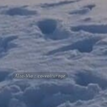
Alta-Via : co-voiturage