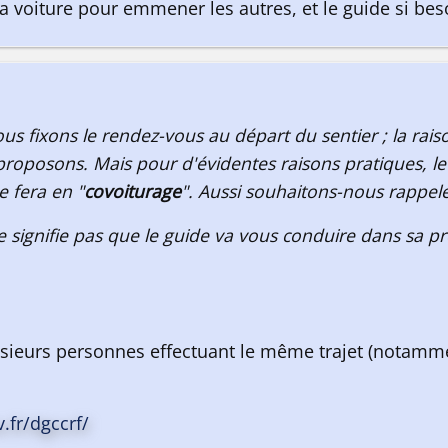
 voiture pour emmener les autres, et le guide si bes
 fixons le rendez-vous au départ du sentier ; la raiso
proposons. Mais pour d'évidentes raisons pratiques, le 
 fera en "
covoiturage
". Aussi souhaitons-nous rappel
e signifie pas que le guide va vous conduire dans sa p
sieurs personnes effectuant le même trajet (notamment 
fr/dgccrf/