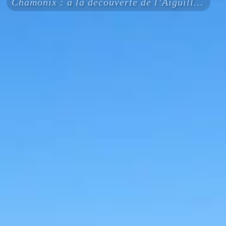
Chamonix : à la découverte de l’Aiguille du Midi