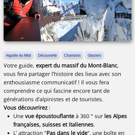
Aiguille du Midi
Découverte
Chamonix
Glaciers
Votre guide,
expert du massif du Mont-Blanc
,
vous fera partager l’histoire des lieux avec son
enthousiasme communicatif ! Il vous fera
comprendre ce qui fascine encore tant de
générations d’alpinistes et de touristes.
Vous découvrirez
:
Une
vue époustouflante
à 360 ° sur
les Alpes
françaises, suisses et italiennes
.
L’ attraction "
Pas dans le vide
", une boîte en