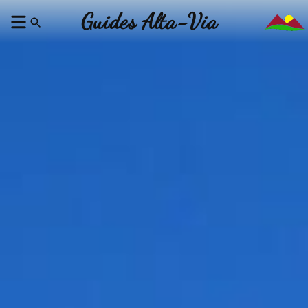
Guides Alta-Via