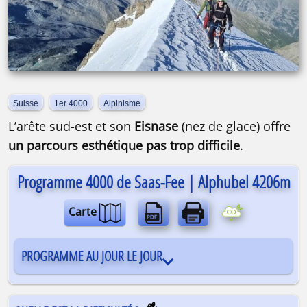
Suisse
1er 4000
Alpinisme
L’arête sud-est et son
Eisnase
(nez de glace) offre
un parcours esthétique pas trop difficile
.
Programme 4000 de Saas-Fee | Alphubel 4206m
Carte
PROGRAMME AU JOUR LE JOUR