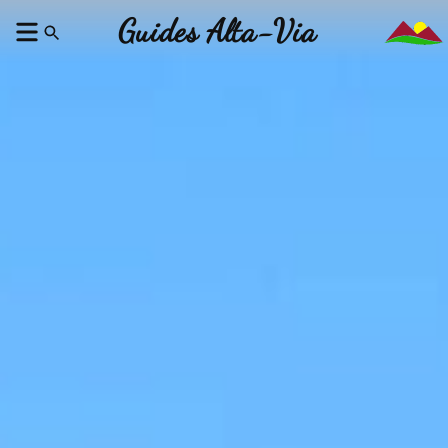
Guides Alta-Via