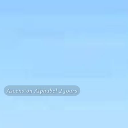
Ascension Alphubel 2 jours