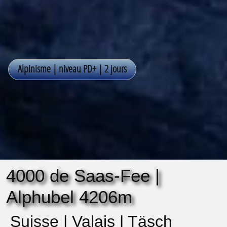
4000 de Saas-Fee |
Alphubel 4206m
Suisse | Valais | Täsch