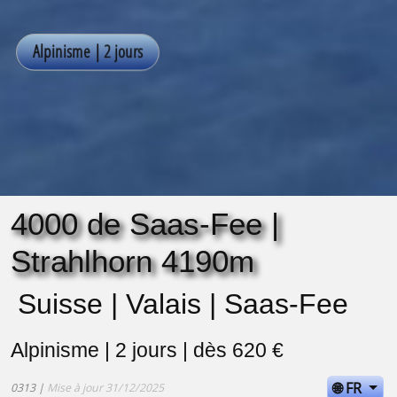
4000 de Saas-Fee |
Strahlhorn 4190m
Suisse | Valais | Saas-Fee
Alpinisme | 2 jours | dès 620 €
🌐 FR
0313 |
Mise à jour 31/12/2025