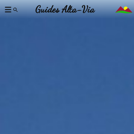
Guides Alta-Via