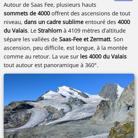
Autour de Saas Fee, plusieurs hauts
sommets de 4000
offrent des ascensions de tout
niveau,
dans un cadre sublime
entouré des
4000
du Valais
. Le
Strahlorn
à 4109 mètres d’altitude
sépare les vallées de
Saas-Fee et Zermatt
. Son
ascension, peu difficile, est longue, à la montée
comme au retour. La vue sur
les 4000 du Valais
tout autour est panoramique à 360°.