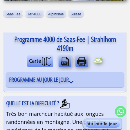
Saas Fee
1er 4000
Alpinisme
Suisse
Programme 4000 de Saas-Fee | Strahlhorn
4190m
Carte
PROGRAMME AU JOUR LE JOUR
QUELLE EST LA DIFFICULTÉ ?
Très bon marcheur habitué aux longues
randonnées en montagne. Une première
Au jour le jour
expérience de la marche en crampons est