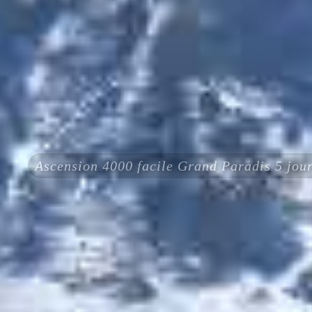
Ascension 4000 facile Grand Paradis 5 jou