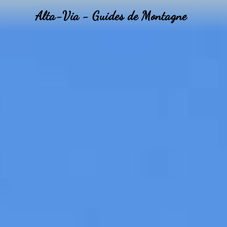
Alta-Via - Guides de Montagne