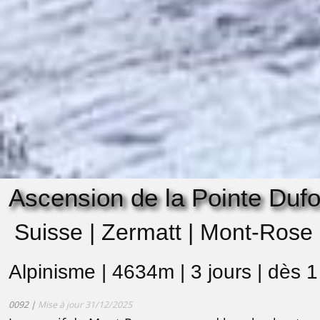
Ascension de la Pointe Duf
Suisse | Zermatt | Mont-Rose
Alpinisme | 4634m | 3 jours | dès 
0092 |
Mise à jour 31/12/2025