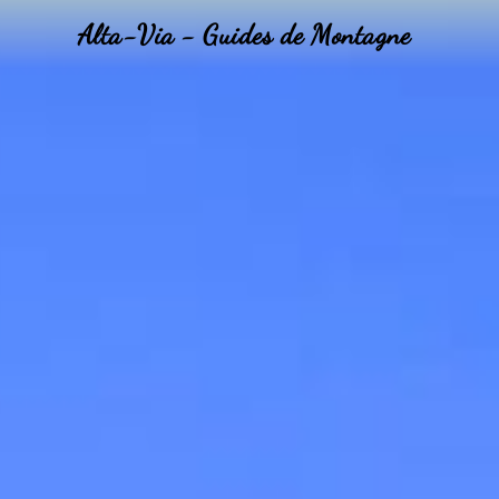
Alta-Via - Guides de Montagne