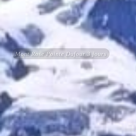
Mont Rose Pointe Dufour 3 jours