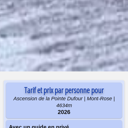
Tarif et prix par personne pour
Ascension de la Pointe Dufour | Mont-Rose |
4634m
2026
Avec un guide en privé