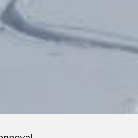
onneval