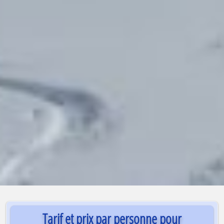
Tarif et prix par personne pour