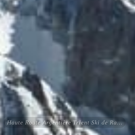
Haute Route Argentière Trient Ski de Rando 4 jours