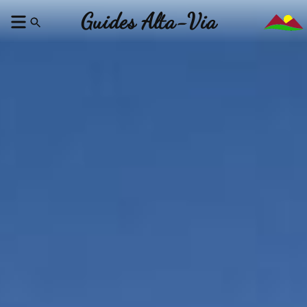
Guides Alta-Via