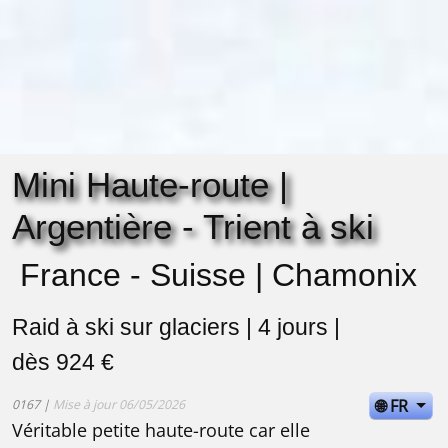
Mini Haute-route |
Argentière - Trient à ski
France - Suisse | Chamonix
Raid à ski sur glaciers | 4 jours |
dès 924 €
🌐 FR
0167 |
Mise à jour 06/05/2026
Véritable petite haute-route car elle