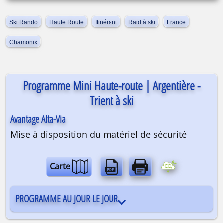
Ski Rando
Haute Route
Itinérant
Raid à ski
France
Chamonix
Programme Mini Haute-route | Argentière -
Trient à ski
Avantage Alta-Via
Mise à disposition du matériel de sécurité
Carte
PROGRAMME AU JOUR LE JOUR