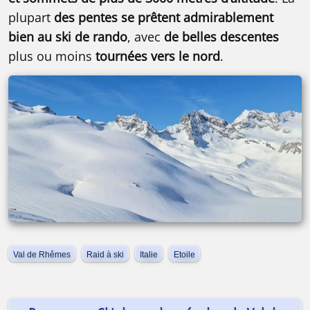
plupart
des pentes se prêtent admirablement
bien au ski de rando
, avec
de belles descentes
plus ou moins
tournées vers le nord
.
Val de Rhêmes
Raid à ski
Italie
Etoile