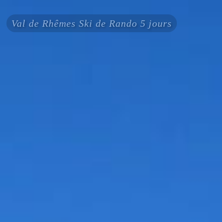
Val de Rhêmes Ski de Rando 5 jours