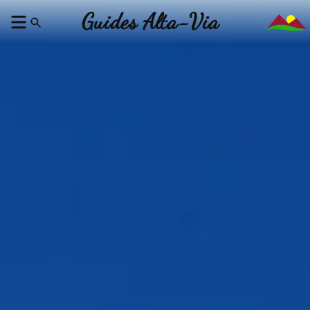
Guides Alta-Via