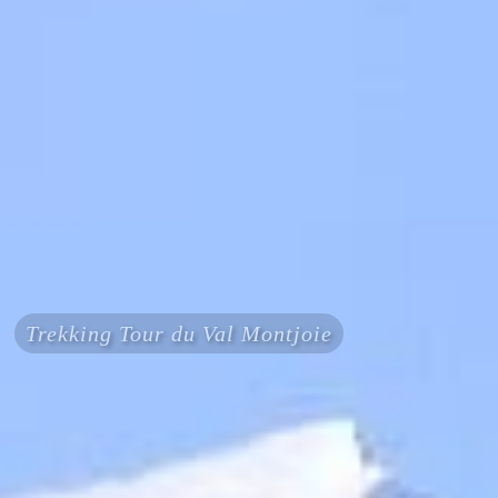
Trekking Tour du Val Montjoie