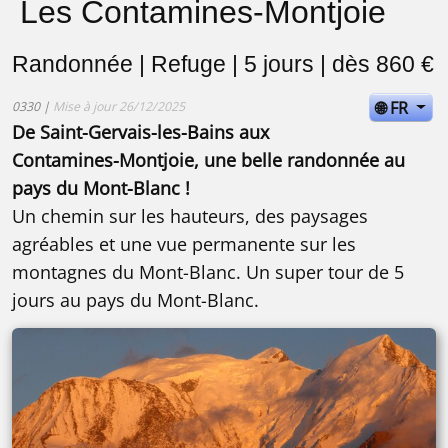
Les Contamines-Montjoie
Randonnée | Refuge | 5 jours | dès 860 €
🌐 FR
0330 |
Mise à jour 26/12/2025
De Saint-Gervais-les-Bains aux
Contamines-Montjoie, une belle randonnée au
pays du Mont-Blanc !
Un chemin sur les hauteurs, des paysages
agréables et une vue permanente sur les
montagnes du Mont-Blanc. Un super tour de 5
jours au pays du Mont-Blanc.