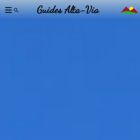
Guides Alta-Via