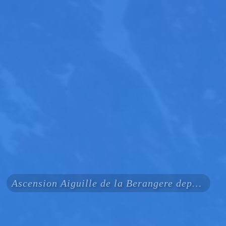
Ascension Aiguille de la Berangere depuis les conscrits