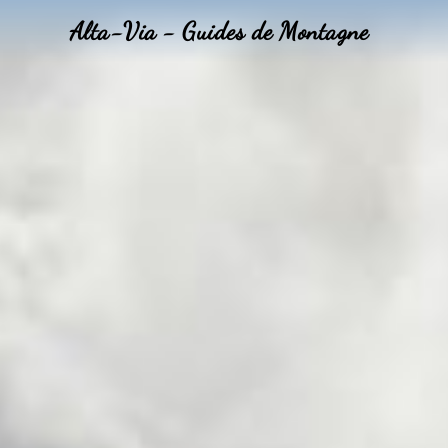
Alta-Via - Guides de Montagne