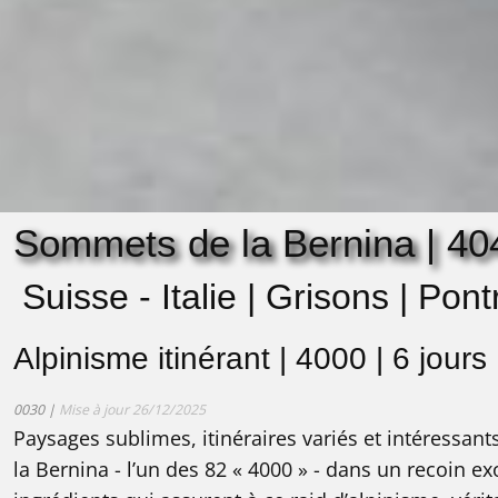
Sommets de la Bernina | 4
Suisse - Italie | Grisons | Pon
Alpinisme itinérant | 4000 | 6 jours
0030 |
Mise à jour 26/12/2025
Paysages sublimes, itinéraires variés et intéressa
la Bernina - l’un des 82 « 4000 » - dans un recoin e