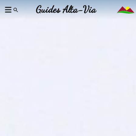
Guides Alta-Via