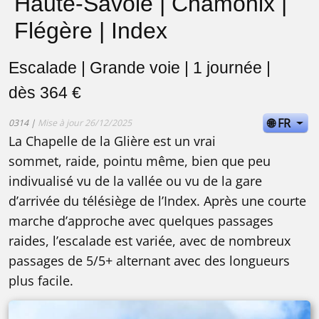
Haute-Savoie | Chamonix |
Flégère | Index
Escalade | Grande voie | 1 journée |
dès 364 €
🌐 FR
0314 |
Mise à jour 26/12/2025
La Chapelle de la Glière est un vrai
sommet, raide, pointu même, bien que peu
indivualisé vu de la vallée ou vu de la gare
d’arrivée du télésiège de l’Index. Après une courte
marche d’approche avec quelques passages
raides, l’escalade est variée, avec de nombreux
passages de 5/5+ alternant avec des longueurs
plus facile.