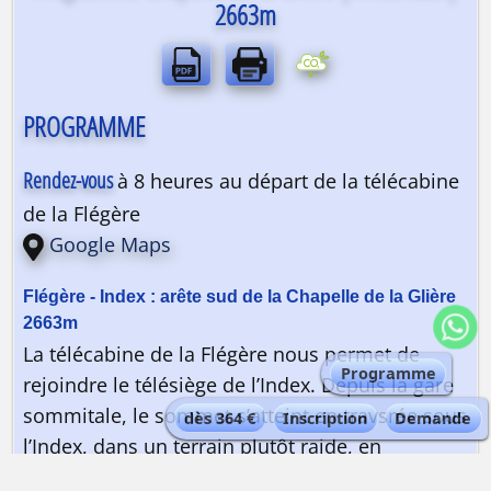
2663m
PROGRAMME
Rendez-vous
à 8 heures au départ de la télécabine
de la Flégère
Google Maps
La télécabine de la Flégère nous permet de
Programme
rejoindre le télésiège de l’Index. Depuis la gare
sommitale, le sommet s’atteint en travsrée sous
dès 364 €
Inscription
Demande
l’Index, dans un terrain plutôt raide, en
chaussures d’approche. La marche d’approche