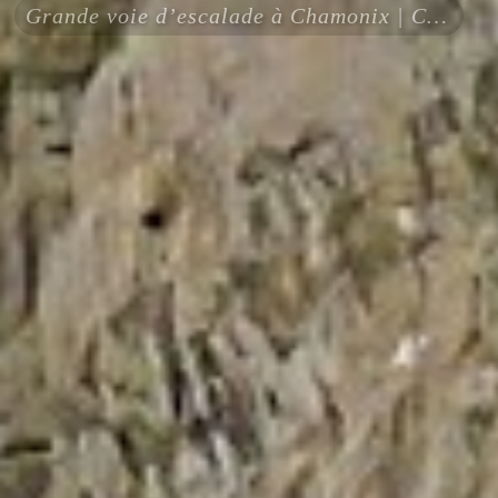
Grande voie d’escalade à Chamonix | Chapelle de la Glière