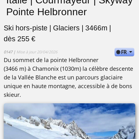
Pointe Helbronner
Ski hors-piste | Glaciers | 3466m |
dès 255 €
🌐 FR
0147 |
Mise à jour 20/04/2026
Du sommet de la pointe Helbronner
(3466 m) à Chamonix (1030m) la célèbre descente
de la Vallée Blanche est un parcours glaciaire
unique en haute montagne, accessible à de bons
skieur.