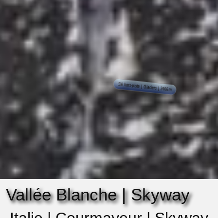
Vallée Blanche | Skyway
Italie | Courmayeur | Skyway