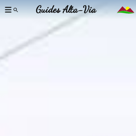
Guides Alta-Via