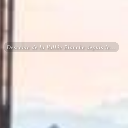
Descente de la Vallée Blanche depuis le Skyway