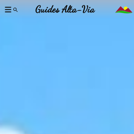
Guides Alta-Via