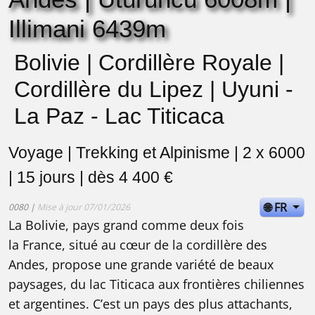
Illimani 6439m
Bolivie | Cordillère Royale |
Cordillère du Lipez | Uyuni -
La Paz - Lac Titicaca
Voyage | Trekking et Alpinisme | 2 x 6000
| 15 jours | dès 4 400 €
🌐 FR
0080 |
Mise à jour 07/01/2026
La Bolivie, pays grand comme deux fois
la France, situé au cœur de la cordillère des
Andes, propose une grande variété de beaux
paysages, du lac Titicaca aux frontières chiliennes
et argentines. C’est un pays des plus attachants,