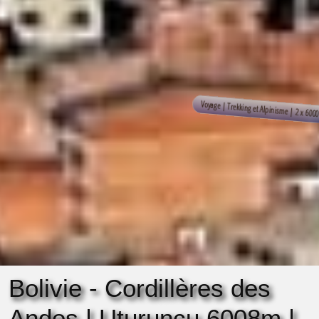
Bolivie - Cordillères des
Andes | Uturuncu 6008m |