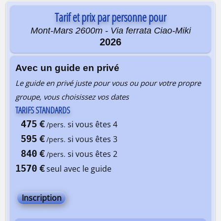
Tarif et prix par personne pour
Mont-Mars 2600m - Via ferrata Ciao-Miki
2026
Avec un guide en privé
Le guide en privé juste pour vous ou pour votre propre
groupe, vous choisissez vos dates
TARIFS STANDARDS
€
475
si vous êtes 4
/pers.
€
595
si vous êtes 3
/pers.
€
840
si vous êtes 2
/pers.
€
1570
seul avec le guide
Inscription