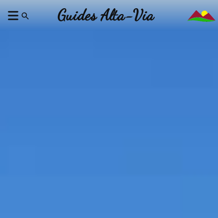
Guides Alta-Via