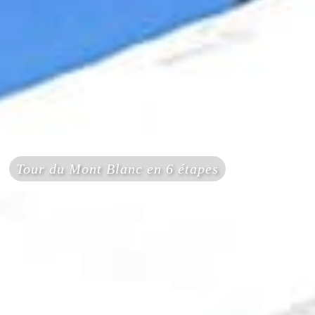
Tour du Mont Blanc en 6 étapes