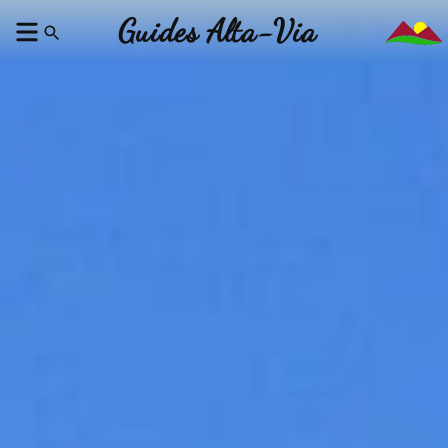
Guides Alta-Via