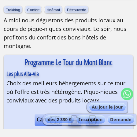
Trekking
Confort
Itinérant
Découverte
A midi nous dégustons des produits locaux au
cours de pique-niques conviviaux. Le soir, nous
profitons du confort des bons hôtels de
montagne.
Programme Le Tour du Mont Blanc
Les plus Alta-Via
Choix des meilleurs hébergements sur ce tour
où l’offre est très hétérogène. Pique-niques
conviviaux avec des produits locaux.
Au jour le jour
Carte
dès 2 330 €
Inscription
Demande