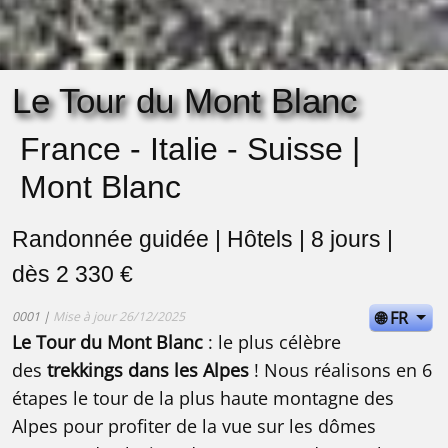
Le Tour du Mont Blanc
France - Italie - Suisse |
Mont Blanc
Randonnée guidée | Hôtels | 8 jours |
dès 2 330 €
🌐 FR
0001 |
Mise à jour 26/12/2025
Le Tour du Mont Blanc
: le plus célèbre
des
trekkings dans les Alpes
! Nous réalisons en 6
étapes le tour de la plus haute montagne des
Alpes pour profiter de la vue sur les dômes