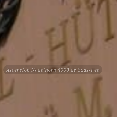
Ascension Nadelhorn 4000 de Saas-Fee