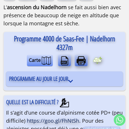
L’
ascension du Nadelhorn
se fait aussi bien avec
présence de beaucoup de neige en altitude que
lorsque la montagne est sèche.
Programme 4000 de Saas-Fee | Nadelhorn
4327m
Carte
PROGRAMME AU JOUR LE JOUR
QUELLE EST LA DIFFICULTÉ ?
Il s’agit d’une course d’alpinisme cotée PD+ (peu
difficile)
https://goo.gl/FhNtSh
. Pour des
alpinistes possédant déjà une expérience du