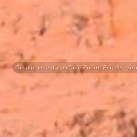
Grande voie d’escalade Pointe Percée - Ara