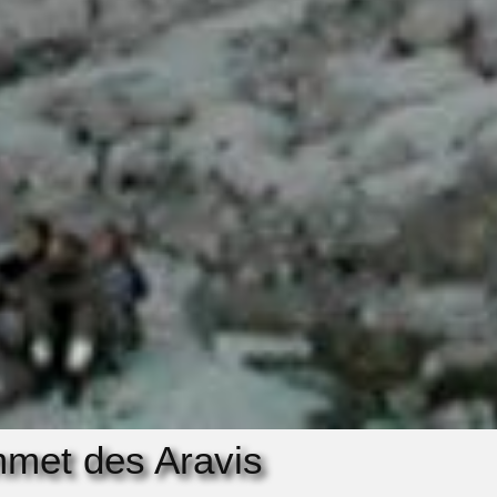
mmet des Aravis