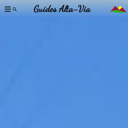
Guides Alta-Via