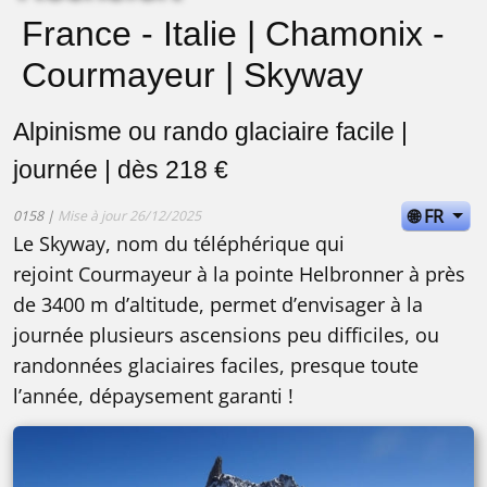
France - Italie | Chamonix -
Courmayeur | Skyway
Alpinisme ou rando glaciaire facile |
journée | dès 218 €
🌐 FR
0158 |
Mise à jour 26/12/2025
Le Skyway, nom du téléphérique qui
rejoint Courmayeur à la pointe Helbronner à près
de 3400 m d’altitude, permet d’envisager à la
journée plusieurs ascensions peu difficiles, ou
randonnées glaciaires faciles, presque toute
l’année, dépaysement garanti !