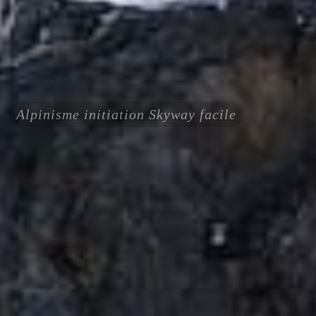
Alpinisme initiation Skyway facile