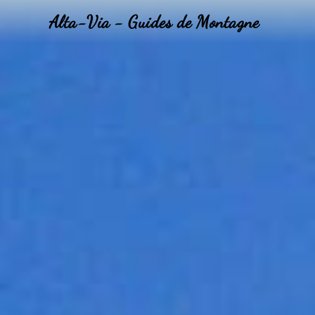
Alta-Via - Guides de Montagne