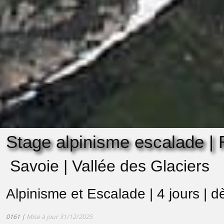
Stage alpinisme escalade |
Savoie | Vallée des Glaciers
Alpinisme et Escalade | 4 jours | d
0161 |
Mise à jour 31/12/2025