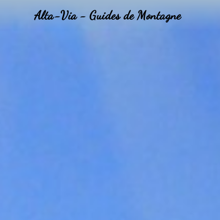
Alta-Via - Guides de Montagne