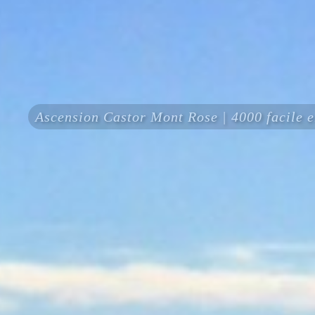
Ascension Castor Mont Rose | 4000 facile 