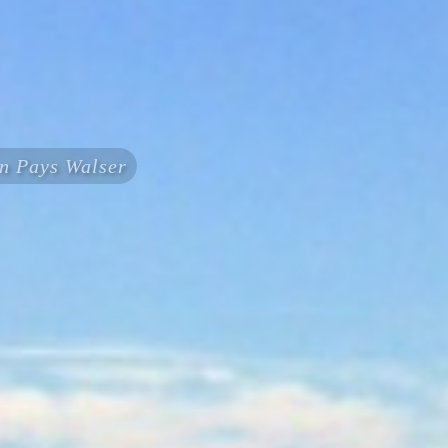
en Pays Walser