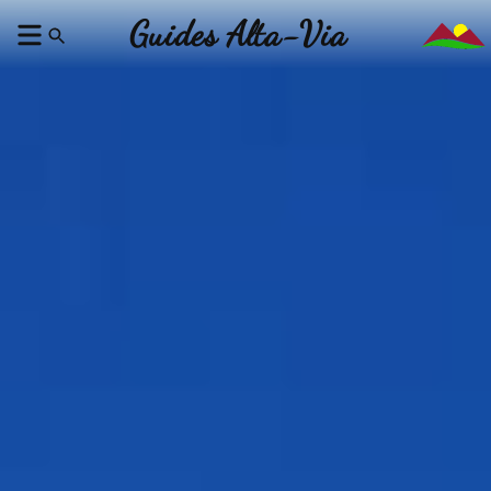
Guides Alta-Via