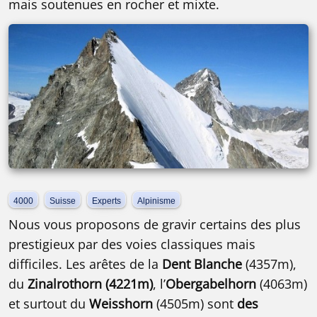
mais soutenues en rocher et mixte.
4000
Suisse
Experts
Alpinisme
Nous vous proposons de gravir certains des plus
prestigieux par des voies classiques mais
difficiles. Les arêtes de la
Dent Blanche
(4357m),
du
Zinalrothorn (4221m)
, l’
Obergabelhorn
(4063m)
et surtout du
Weisshorn
(4505m) sont
des