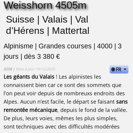
Weisshorn 4505m
Suisse | Valais | Val
d’Hérens | Mattertal
Alpinisme | Grandes courses | 4000 | 3
jours | dès 3 380 €
🌐 FR
0258 |
Mise à jour 19/12/2025
Les géants du Valais
! Les alpinistes les
connaissent bien car ce sont des sommets que
l’on peut voir depuis de nombreuxs endroits des
Alpes. Aucun n’est facile, le départ se faisant
sans
remontée mécanique
, depuis le fond de la vallée.
De plus, leurs voies, mêmes les plus simples,
sont techniques avec des difficultés modérées