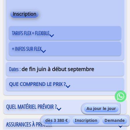
Inscription
TARIFS FLEX + FLEXIBLE
+ INFOS SUR FLEX
Dates :
de fin juin à début septembre
QUE COMPREND LE PRIX ?
QUEL MATÉRIEL PRÉVOIR ?
Au jour le jour
dès 3 380 €
Inscription
Demande
ASSURANCES À PRÉVOIR