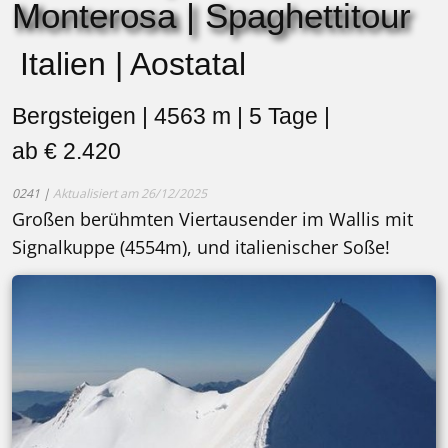
Monterosa | Spaghettitour
Italien | Aostatal
Bergsteigen | 4563 m | 5 Tage |
ab € 2.420
0241 |
Aktualisiert am 26/12/2025
Großen berühmten Viertausender im Wallis mit
Signalkuppe (4554m), und italienischer Soße!