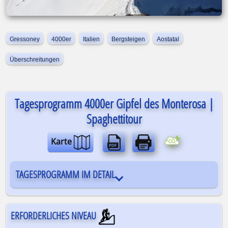
Gressoney
4000er
Italien
Bergsteigen
Aostatal
Überschreitungen
Tagesprogramm 4000er Gipfel des Monterosa |
Spaghettitour
Karte
TAGESPROGRAMM IM DETAIL
ERFORDERLICHES NIVEAU