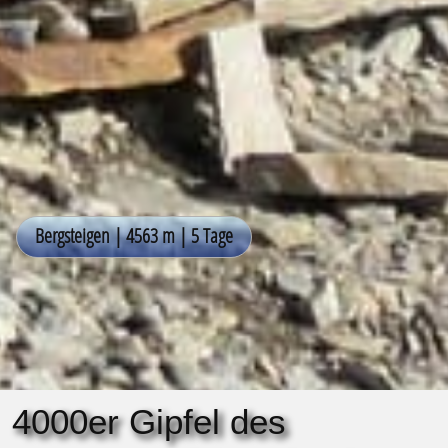
4000er Gipfel des