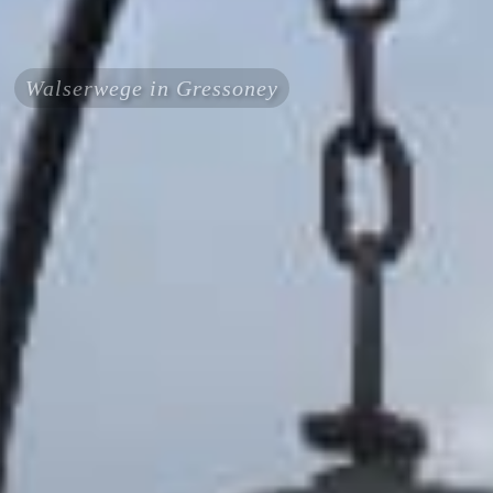
Walserwege in Gressoney