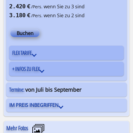
€
2.420
wenn Sie zu 3 sind
/Pers.
€
3.180
wenn Sie zu 2 sind
/Pers.
Buchen
FLEX TARIFE
+ INFOS ZU FLEX
Termine:
von Juli bis September
IM PREIS INBEGRIFFEN
Mehr Fotos