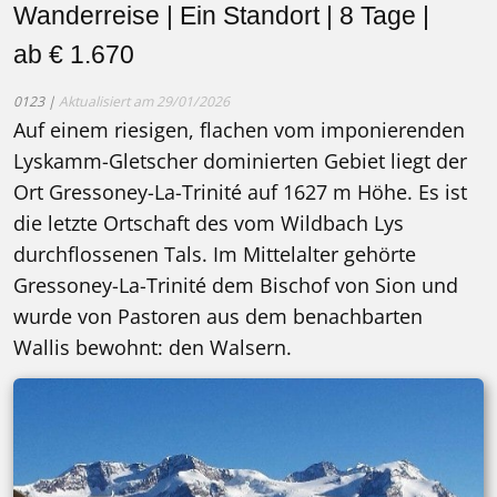
Wanderreise | Ein Standort | 8 Tage |
ab € 1.670
0123 |
Aktualisiert am 29/01/2026
Auf einem riesigen, flachen vom imponierenden
Lyskamm-Gletscher dominierten Gebiet liegt der
Ort Gressoney-La-Trinité auf 1627 m Höhe. Es ist
die letzte Ortschaft des vom Wildbach Lys
durchflossenen Tals. Im Mittelalter gehörte
Gressoney-La-Trinité dem Bischof von Sion und
wurde von Pastoren aus dem benachbarten
Wallis bewohnt: den Walsern.