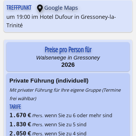
TREFFPUNKT
Google Maps
um 19:00 im Hotel Dufour in Gressoney-la-
Trinité
Preise pro Person für
Walserwege in Gressoney
2026
Private Führung (individuell)
Mit privater Führung für Ihre eigene Gruppe (Termine
frei wählbar)
TARIFE
€
1.670
wenn Sie zu 6 oder mehr sind
/Pers.
€
1.830
wenn Sie zu 5 sind
/Pers.
€
2.050
wenn Sie zu 4 sind
/Pers.