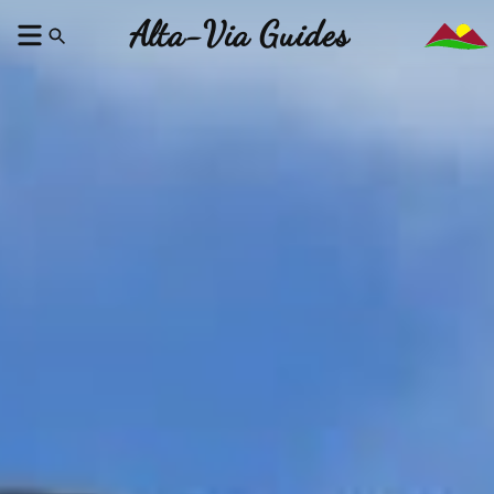
Alta-Via Guides