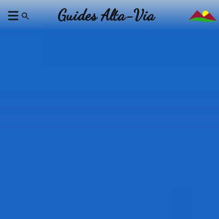
Guides Alta-Via