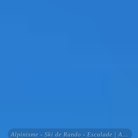
Alpinisme - Ski de Rando - Escalade | Action en Montagne