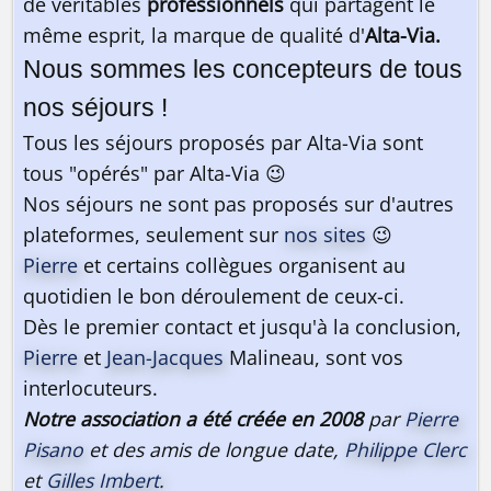
de véritables
professionnels
qui partagent le
même esprit, la marque de qualité d'
Alta-Via.
Nous sommes les concepteurs de tous
nos séjours !
Tous les séjours proposés par Alta-Via sont
tous "opérés" par Alta-Via 😉
Nos séjours ne sont pas proposés sur d'autres
plateformes, seulement sur
nos sites
😉
Pierre
et certains collègues organisent au
quotidien le bon déroulement de ceux-ci.
Dès le premier contact et jusqu'à la conclusion,
Pierre
et
Jean-Jacques
Malineau, sont vos
interlocuteurs.
Notre association a été créée en 2008
par
Pierre
Pisano
et des amis de longue date,
Philippe Clerc
et
Gilles Imbert
.