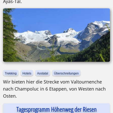
Ayas-Tal.
Trekking
Hotels
Aostatal
Überschreitungen
Wir bieten hier die Strecke vom Valtournenche
nach Champoluc in 6 Etappen, von Westen nach
Osten.
Tagesprogramm Höhenweg der Riesen