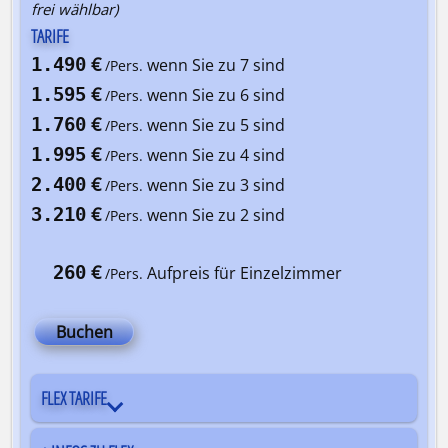
frei wählbar)
TARIFE
€
1.490
wenn Sie zu 7 sind
/Pers.
€
1.595
wenn Sie zu 6 sind
/Pers.
€
1.760
wenn Sie zu 5 sind
/Pers.
€
1.995
wenn Sie zu 4 sind
/Pers.
€
2.400
wenn Sie zu 3 sind
/Pers.
€
3.210
wenn Sie zu 2 sind
/Pers.
€
260
Aufpreis für Einzelzimmer
/Pers.
Buchen
FLEX TARIFE