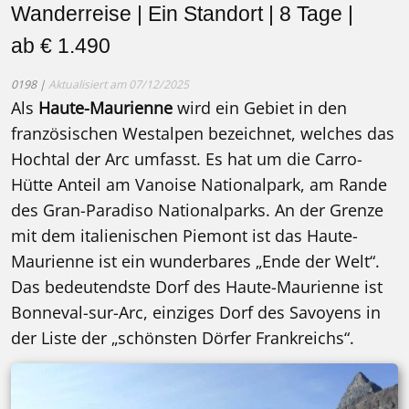
Wanderreise | Ein Standort | 8 Tage |
ab € 1.490
0198 |
Aktualisiert am 07/12/2025
Als
Haute-Maurienne
wird ein Gebiet in den
französischen Westalpen bezeichnet, welches das
Hochtal der Arc umfasst. Es hat um die Carro-
Hütte Anteil am Vanoise Nationalpark, am Rande
des Gran-Paradiso Nationalparks. An der Grenze
mit dem italienischen Piemont ist das Haute-
Maurienne ist ein wunderbares „Ende der Welt“.
Das bedeutendste Dorf des Haute-Maurienne ist
Bonneval-sur-Arc, einziges Dorf des Savoyens in
der Liste der „schönsten Dörfer Frankreichs“.