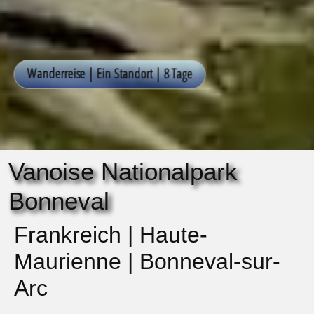
Vanoise Nationalpark
Bonneval
Frankreich | Haute-
Maurienne | Bonneval-sur-
Arc