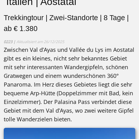
Italien | Aostatal
Trekkingtour | Zwei-Standorte | 8 Tage |
ab € 1.380
0223 |
Aktualisiert am 26/12/2025
Zwischen Val d’Ayas und Vallée du Lys im Aostatal
gibt es ein kleines, nicht sehr bekanntes Gebiet
mit sehr interessanten Wandergipfeln, schönen
Gratwegen und einem wunderschönen 360°
Panaroma. Im Herz dieses Gebietes liegt die sehr
bequeme Arp-Hütte (Doppelzimmer mit Bad, kein
Einzelzimmer). Der Palasina Pass verbindet diese
Gebiet mit dem Val d’Ayas, wo zwei weitere Gipfel
tolle Wanderzielen bieten.