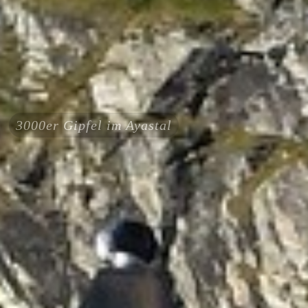
3000er Gipfel im Ayastal