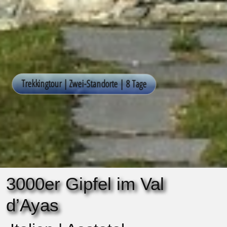
3000er Gipfel im Val
d’Ayas