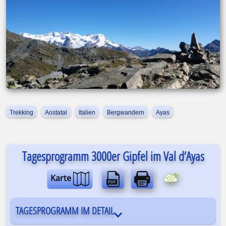
Trekking
Aostatal
Italien
Bergwandern
Ayas
Tagesprogramm 3000er Gipfel im Val d’Ayas
Karte
TAGESPROGRAMM IM DETAIL