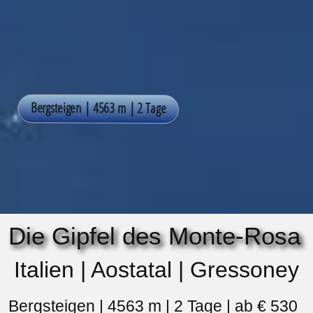
Die Gipfel des Monte-Rosa
Italien | Aostatal | Gressoney
Bergsteigen | 4563 m | 2 Tage | ab € 530