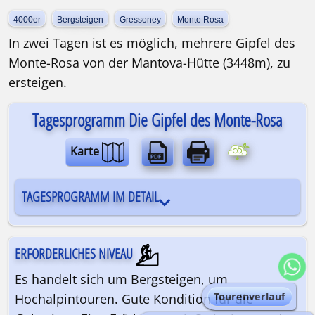
4000er
Bergsteigen
Gressoney
Monte Rosa
In zwei Tagen ist es möglich, mehrere Gipfel des
Monte-Rosa von der Mantova-Hütte (3448m), zu
ersteigen.
Tagesprogramm Die Gipfel des Monte-Rosa
Karte
TAGESPROGRAMM IM DETAIL
ERFORDERLICHES NIVEAU
Es handelt sich um Bergsteigen, um
Tourenverlauf
Hochalpintouren. Gute Kondition für die