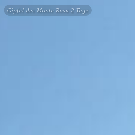
Gipfel des Monte Rosa 2 Tage