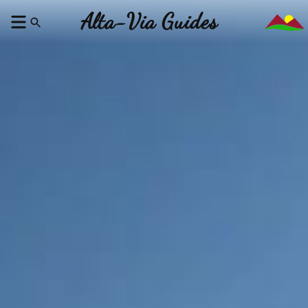
Alta-Via Guides