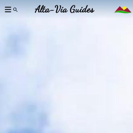
Alta-Via Guides