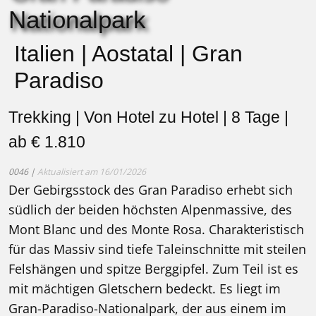
Nationalpark
Italien | Aostatal | Gran
Paradiso
Trekking | Von Hotel zu Hotel | 8 Tage |
ab € 1.810
0046 |
Aktualisiert am 16/01/2026
Der Gebirgsstock des Gran Paradiso erhebt sich
südlich der beiden höchsten Alpenmassive, des
Mont Blanc und des Monte Rosa. Charakteristisch
für das Massiv sind tiefe Taleinschnitte mit steilen
Felshängen und spitze Berggipfel. Zum Teil ist es
mit mächtigen Gletschern bedeckt. Es liegt im
Gran-Paradiso-Nationalpark, der aus einem im