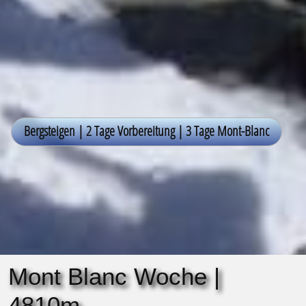
Mont Blanc Woche |
4810m