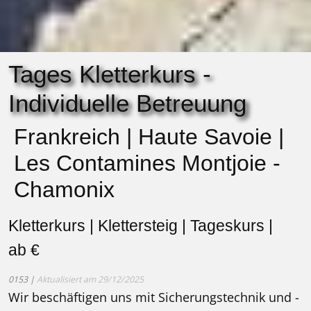
Tages Kletterkurs -
Individuelle Betreuung
Frankreich | Haute Savoie |
Les Contamines Montjoie -
Chamonix
Kletterkurs | Klettersteig | Tageskurs |
ab €
0153 |
Aktualisiert am 29/12/2025
Wir beschäftigen uns mit Sicherungstechnik und -