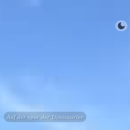
Auf der spur der Dinosaurier