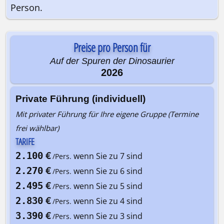
Person.
Preise pro Person für
Auf der Spuren der Dinosaurier
2026
Private Führung (individuell)
Mit privater Führung für Ihre eigene Gruppe (Termine
frei wählbar)
TARIFE
€
2.100
wenn Sie zu 7 sind
/Pers.
€
2.270
wenn Sie zu 6 sind
/Pers.
€
2.495
wenn Sie zu 5 sind
/Pers.
€
2.830
wenn Sie zu 4 sind
/Pers.
€
3.390
wenn Sie zu 3 sind
/Pers.