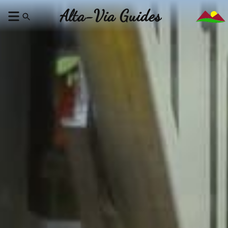
Alta-Via Guides