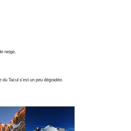
de neige.
ye du Tacul s'est un peu dégradée.