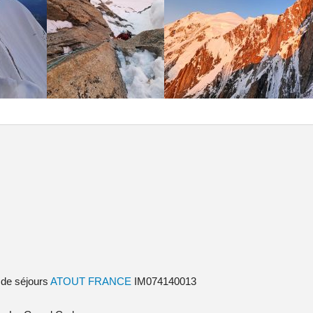
 de séjours
ATOUT FRANCE
IM074140013