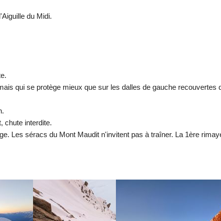
Aiguille du Midi.
te.
, mais qui se protège mieux que sur les dalles de gauche recouvertes 
n.
 chute interdite.
neige. Les séracs du Mont Maudit n'invitent pas à traîner. La 1ère rima