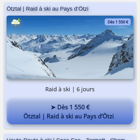
Ötztal | Raid à ski au Pays d’Ötzi
Dès 1 550 €
Raid à ski | 6 jours
➤ Dès 1 550 €
Ötztal | Raid à ski au Pays d’Ötzi