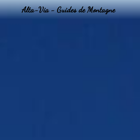
Alta-Via - Guides de Montagne