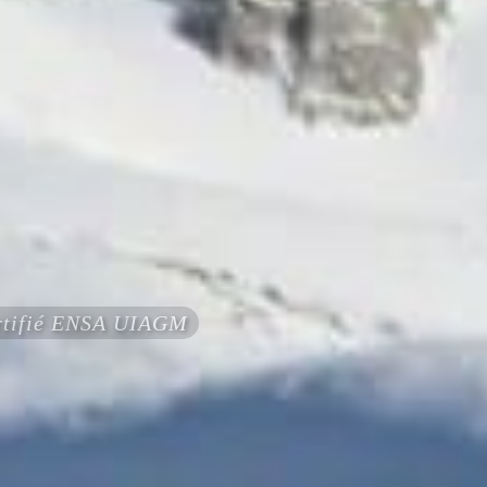
ertifié ENSA UIAGM