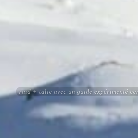
raid + talie avec un guide expérimenté c