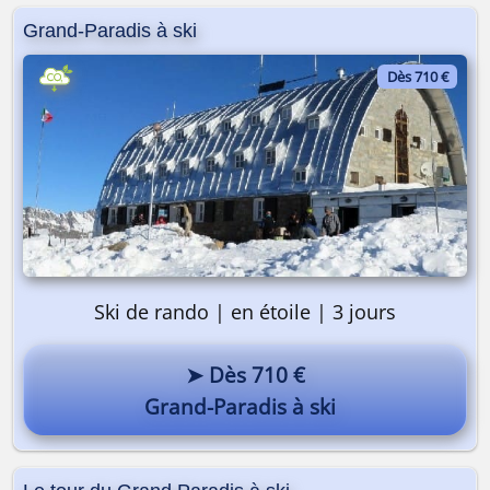
Grand-Paradis à ski
Dès 710 €
Ski de rando | en étoile | 3 jours
➤ Dès 710 €
Grand-Paradis à ski