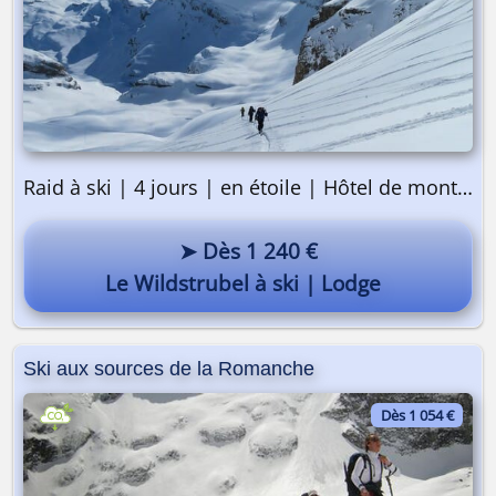
Raid à ski | 4 jours | en étoile | Hôtel de montagne
➤ Dès 1 240 €
Le Wildstrubel à ski | Lodge
Ski aux sources de la Romanche
Dès 1 054 €