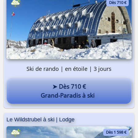
Dès 710 €
Pourquoi pas vous ? 😎
Ski de rando | en étoile | 3 jours
➤ Dès 710 €
Grand-Paradis à ski
Le Wildstrubel à ski | Lodge
Dès 1 598 €