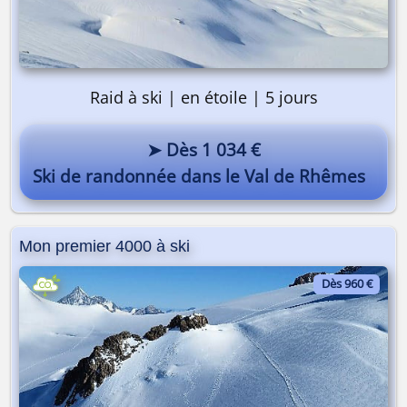
Raid à ski | en étoile | 5 jours
➤ Dès 1 034 €
Ski de randonnée dans le Val de Rhêmes
Mon premier 4000 à ski
Dès 960 €