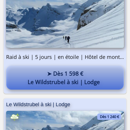
Raid à ski | 5 jours | en étoile | Hôtel de montagne
➤ Dès 1 598 €
Le Wildstrubel à ski | Lodge
Le Wildstrubel à ski | Lodge
Dès 1 240 €