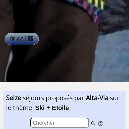
Seize
séjours proposés par
Alta-Via
sur
le thème
Ski + Etoile