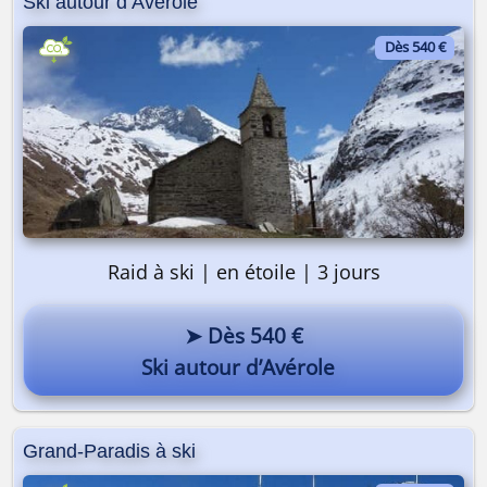
Ski autour d’Avérole
Dès 540 €
Raid à ski | en étoile | 3 jours
➤ Dès 540 €
Ski autour d’Avérole
Grand-Paradis à ski