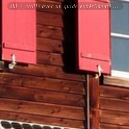
ski + etoile avec un guide expérimenté certifié ENSA UIAGM