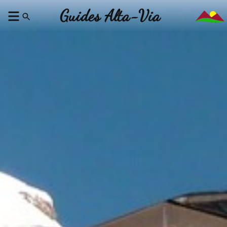
Guides Alta-Via