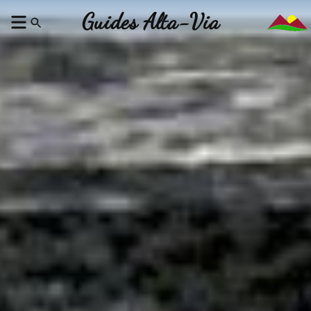
Guides Alta-Via