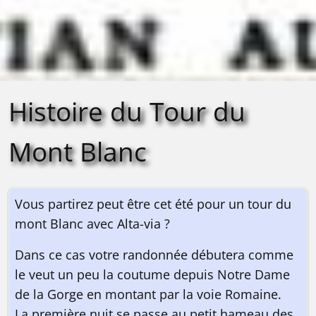
Histoire du Tour du
Mont Blanc
Vous partirez peut être cet été pour un tour du
mont Blanc avec Alta-via ?
Dans ce cas votre randonnée débutera comme
le veut un peu la coutume depuis Notre Dame
de la Gorge en montant par la voie Romaine.
La première nuit se passe au petit hameau des