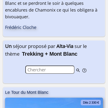
Blanc et se perdront le soir à quelques
encablures de Chamonix ce qui les obligera à
bivouaquer.
Frédéric Cloche
Un
séjour proposé par
Alta-Via
sur le
thème
Trekking + Mont Blanc
Le Tour du Mont Blanc
Dès 2 330 €