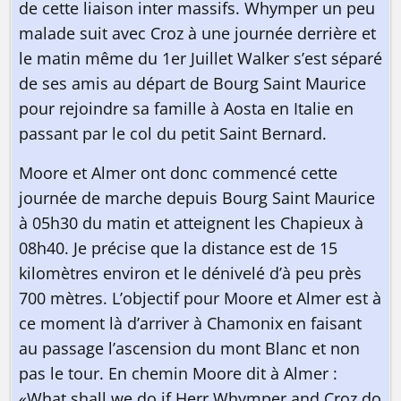
de cette liaison inter massifs. Whymper un peu
malade suit avec Croz à une journée derrière et
le matin même du 1er Juillet Walker s’est séparé
de ses amis au départ de Bourg Saint Maurice
pour rejoindre sa famille à Aosta en Italie en
passant par le col du petit Saint Bernard.
Moore et Almer ont donc commencé cette
journée de marche depuis Bourg Saint Maurice
à 05h30 du matin et atteignent les Chapieux à
08h40. Je précise que la distance est de 15
kilomètres environ et le dénivelé d’à peu près
700 mètres. L’objectif pour Moore et Almer est à
Pourquoi pas vous ? 😎
ce moment là d’arriver à Chamonix en faisant
au passage l’ascension du mont Blanc et non
pas le tour. En chemin Moore dit à Almer :
«What shall we do if Herr Whymper and Croz do