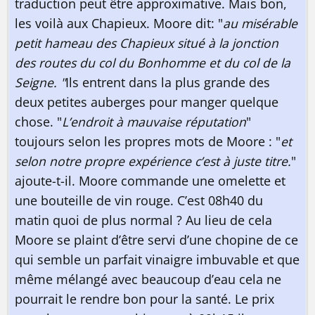
traduction peut être approximative. Mais bon,
les voilà aux Chapieux. Moore dit: "
au misérable
petit hameau des Chapieux situé à la jonction
des routes du col du Bonhomme et du col de la
Seigne. "
Ils entrent dans la plus grande des
deux petites auberges pour manger quelque
chose. "
L’endroit à mauvaise réputation
"
toujours selon les propres mots de Moore : "
et
selon notre propre expérience c’est à juste titre.
"
ajoute-t-il. Moore commande une omelette et
une bouteille de vin rouge. C’est 08h40 du
matin quoi de plus normal ? Au lieu de cela
Moore se plaint d’être servi d’une chopine de ce
qui semble un parfait vinaigre imbuvable et que
même mélangé avec beaucoup d’eau cela ne
pourrait le rendre bon pour la santé. Le prix