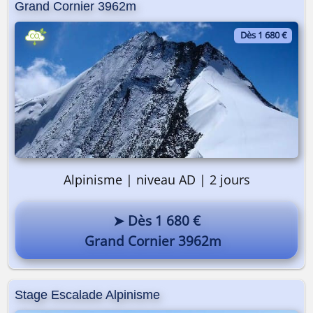
Grand Cornier 3962m
Dès 1 680 €
Alpinisme | niveau AD | 2 jours
➤ Dès 1 680 €
Grand Cornier 3962m
Stage Escalade Alpinisme