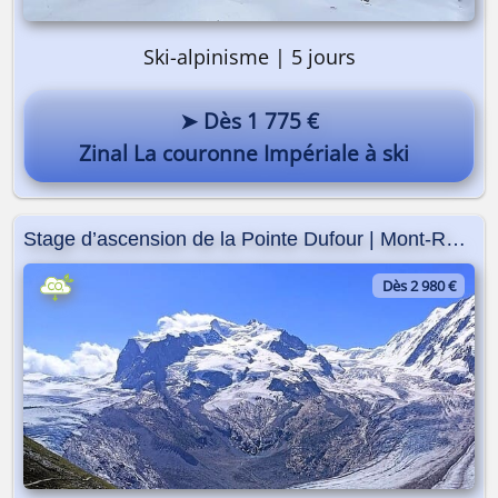
Ski-alpinisme | 5 jours
➤ Dès 1 775 €
Zinal La couronne Impériale à ski
Stage d’ascension de la Pointe Dufour | Mont-Rose
Dès 2 980 €