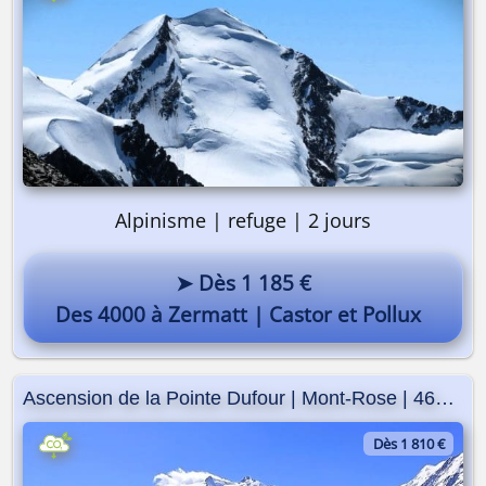
Pourquoi pas vous ? 😎
Alpinisme | refuge | 2 jours
➤ Dès 1 185 €
Des 4000 à Zermatt | Castor et Pollux
Ascension de la Pointe Dufour | Mont-Rose | 4634m
Dès 1 810 €