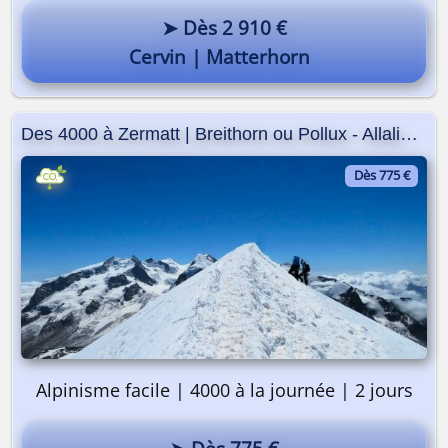
➤ Dès 2 910 €
Cervin | Matterhorn
Des 4000 à Zermatt | Breithorn ou Pollux - Allalinhorn
Dès 775 €
Alpinisme facile | 4000 à la journée | 2 jours