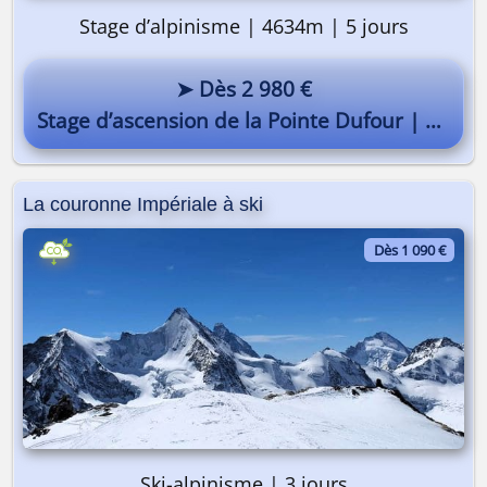
Stage d’alpinisme | 4634m | 5 jours
➤ Dès 2 980 €
Stage d’ascension de la Pointe Dufour | Mont-Rose
La couronne Impériale à ski
Dès 1 090 €
Ski-alpinisme | 3 jours