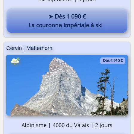
➤ Dès 1 090 €
La couronne Impériale à ski
Cervin | Matterhorn
Dès 2 910 €
Alpinisme | 4000 du Valais | 2 jours