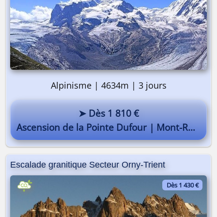
Alpinisme | 4634m | 3 jours
➤ Dès 1 810 €
Ascension de la Pointe Dufour | Mont-Rose | 4634m
Escalade granitique Secteur Orny-Trient
Dès 1 430 €