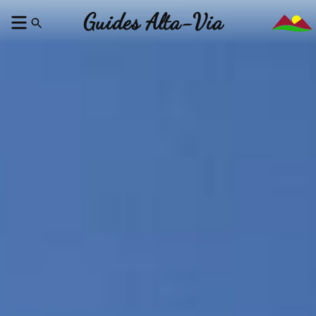
Guides Alta-Via