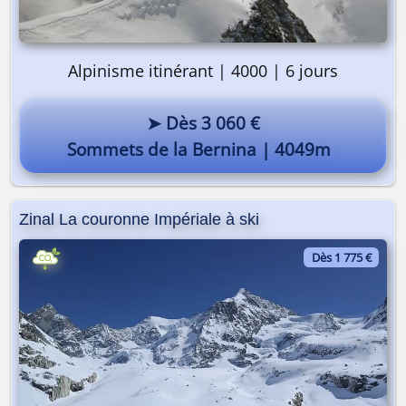
Alpinisme itinérant | 4000 | 6 jours
➤ Dès 3 060 €
Sommets de la Bernina | 4049m
Zinal La couronne Impériale à ski
Dès 1 775 €