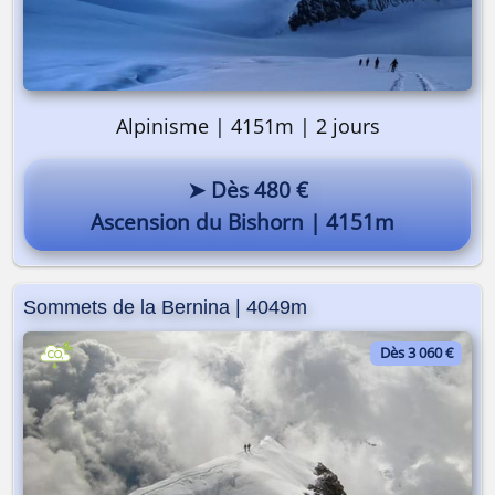
Alpinisme | 4151m | 2 jours
➤ Dès 480 €
Ascension du Bishorn | 4151m
Sommets de la Bernina | 4049m
Dès 3 060 €