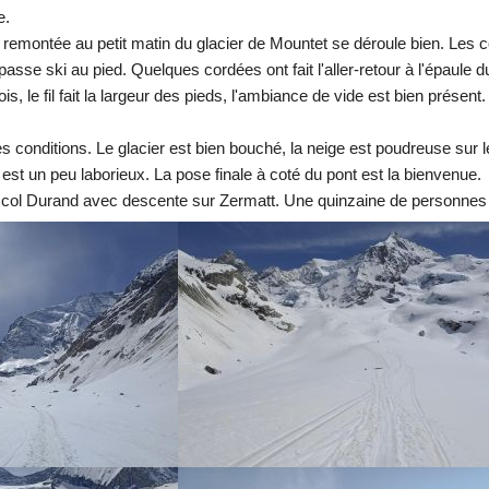
e.
a remontée au petit matin du glacier de Mountet se déroule bien. Les c
asse ski au pied. Quelques cordées ont fait l'aller-retour à l'épaule d
 le fil fait la largeur des pieds, l'ambiance de vide est bien prése
 conditions. Le glacier est bien bouché, la neige est poudreuse sur l
 est un peu laborieux. La pose finale à coté du pont est la bienvenue.
u col Durand avec descente sur Zermatt. Une quinzaine de personnes