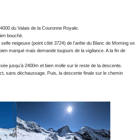
s 4000 du Valais de la Couronne Royale.
bien bouché.
 selle neigeuse (point côté 3724) de l'arête du Blanc de Moming se
 bien marqué mais demande toujours de la vigilance. A la fin de
sée jusqu'à 2400m et bien molle sur le reste de la descente.
ect, sans déchaussage. Puis, la descente finale sur le chemin