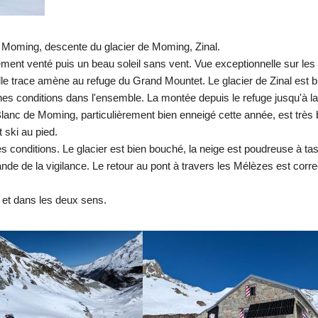
 Moming, descente du glacier de Moming, Zinal.
ement venté puis un beau soleil sans vent. Vue exceptionnelle sur le
lle trace amène au refuge du Grand Mountet. Le glacier de Zinal est 
es conditions dans l'ensemble. La montée depuis le refuge jusqu'à la
u Blanc de Moming, particulièrement bien enneigé cette année, est très
 ski au pied.
 conditions. Le glacier est bien bouché, la neige est poudreuse à tas
nde de la vigilance. Le retour au pont à travers les Mélèzes est corr
 et dans les deux sens.