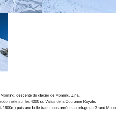
 Moming, descente du glacier de Moming, Zinal.
eptionnelle sur les 4000 du Valais de la Couronne Royale.
t. 1900m) puis une belle trace nous amène au refuge du Grand Mountet