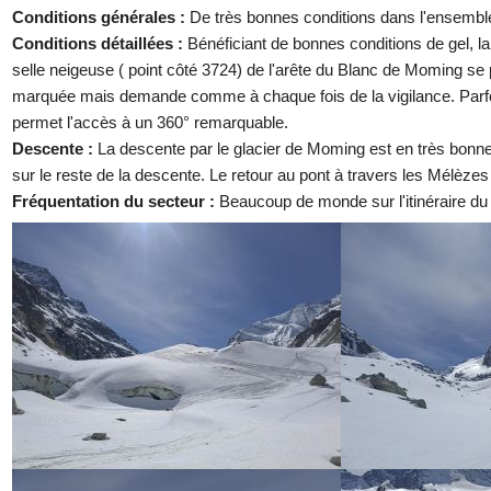
Conditions générales :
De très bonnes conditions dans l'ensembl
Conditions détaillées :
Bénéficiant de bonnes conditions de gel, l
selle neigeuse ( point côté 3724) de l'arête du Blanc de Moming se p
marquée mais demande comme à chaque fois de la vigilance. Parfois,
permet l'accès à un 360° remarquable.
Descente :
La descente par le glacier de Moming est en très bonnes
sur le reste de la descente. Le retour au pont à travers les Mélèzes
Fréquentation du secteur :
Beaucoup de monde sur l'itinéraire d