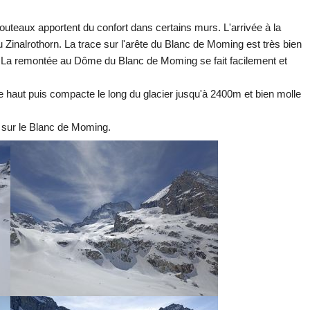
outeaux apportent du confort dans certains murs. L'arrivée à la
u Zinalrothorn. La trace sur l'arête du Blanc de Moming est très bien
nt. La remontée au Dôme du Blanc de Moming se fait facilement et
e haut puis compacte le long du glacier jusqu'à 2400m et bien molle
 sur le Blanc de Moming.