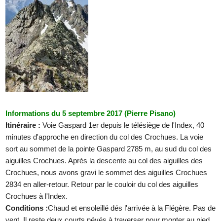
Informations du 5 septembre 2017 (Pierre Pisano)
Itinéraire :
Voie Gaspard 1er depuis le télésiège de l'Index, 40
minutes d'approche en direction du col des Crochues. La voie
sort au sommet de la pointe Gaspard 2785 m, au sud du col des
aiguilles Crochues. Après la descente au col des aiguilles des
Crochues, nous avons gravi le sommet des aiguilles Crochues
2834 en aller-retour. Retour par le couloir du col des aiguilles
Crochues à l'Index.
Conditions :
Chaud et ensoleillé dés l'arrivée à la Flégère. Pas de
vent. Il reste deux courts névés à traverser pour monter au pied