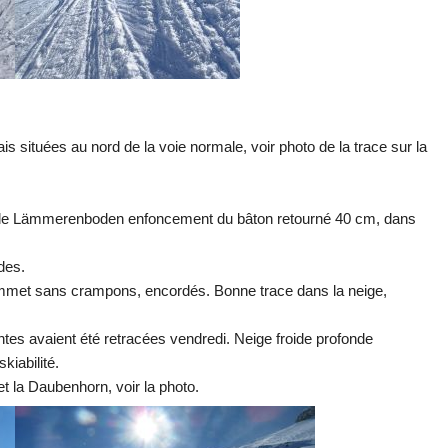
ituées au nord de la voie normale, voir photo de la trace sur la
 Sur le Lämmerenboden enfoncement du bâton retourné 40 cm, dans
des.
sommet sans crampons, encordés. Bonne trace dans la neige,
tes avaient été retracées vendredi. Neige froide profonde
iabilité.
 la Daubenhorn, voir la photo.