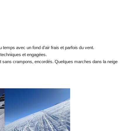
emps avec un fond d'air frais et parfois du vent.
e techniques et engagées.
met sans crampons, encordés. Quelques marches dans la neige