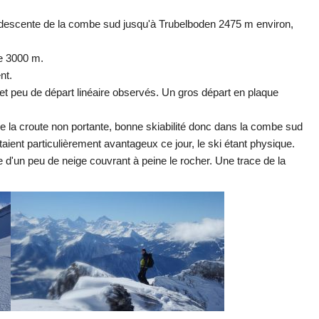
descente de la combe sud jusqu'à Trubelboden 2475 m environ,
de 3000 m.
nt.
et peu de départ linéaire observés. Un gros départ en plaque
ndre la croute non portante, bonne skiabilité donc dans la combe sud
ient particulièrement avantageux ce jour, le ski étant physique.
se d'un peu de neige couvrant à peine le rocher. Une trace de la