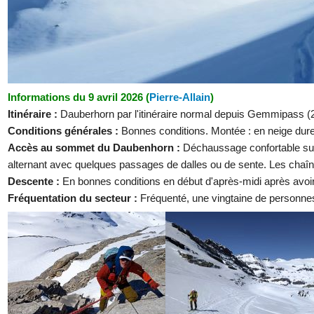
Informations du 9 avril 2026 (
Pierre-Allain
)
Itinéraire :
Dauberhorn par l'itinéraire normal depuis Gemmipass (2
Conditions générales :
Bonnes conditions. Montée : en neige dure
Accès au sommet du Daubenhorn :
Déchaussage confortable sur
alternant avec quelques passages de dalles ou de sente. Les chaîne
Descente :
En bonnes conditions en début d'après-midi après avoir
Fréquentation du secteur :
Fréquenté, une vingtaine de personnes c