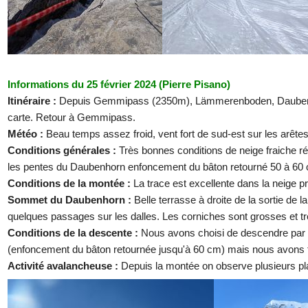
Informations du 25 février 2024 (Pierre Pisano)
Itinéraire :
Depuis Gemmipass (2350m), Lämmerenboden, Daubenhorn p
carte. Retour à Gemmipass.
Météo :
Beau temps assez froid, vent fort de sud-est sur les arêt
Conditions générales :
Très bonnes conditions de neige fraiche r
les pentes du Daubenhorn enfoncement du bâton retourné 50 à 60 
Conditions de la montée :
La trace est excellente dans la neige p
Sommet du Daubenhorn :
Belle terrasse à droite de la sortie 
quelques passages sur les dalles. Les corniches sont grosses et très 
Conditions de la descente :
Nous avons choisi de descendre par l
(enfoncement du bâton retournée jusqu'à 60 cm) mais nous avons tou
Activité avalancheuse :
Depuis la montée on observe plusieurs pl