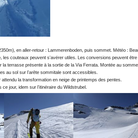
350m), en aller-retour : Lammerenboden, puis sommet. Météo : Beau t
, les couteaux peuvent s'avérer utiles. Les conversions peuvent êtr
 la terrasse présente à la sortie de la Via Ferrata. Montée au som
s au sol sur l'arête sommitale sont accessibles.
 attendu la transformation en neige de printemps des pentes.
e jour, idem sur l'itinéraire du Wildstrubel.