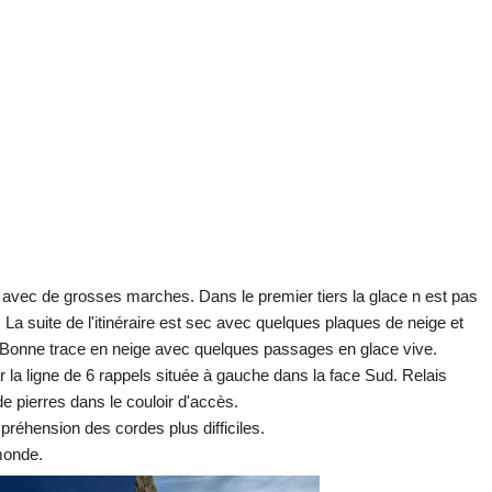
e avec de grosses marches. Dans le premier tiers la glace n est pas
 La suite de l'itinéraire est sec avec quelques plaques de neige et
t. Bonne trace en neige avec quelques passages en glace vive.
 la ligne de 6 rappels située à gauche dans la face Sud. Relais
de pierres dans le couloir d'accès.
réhension des cordes plus difficiles.
monde.