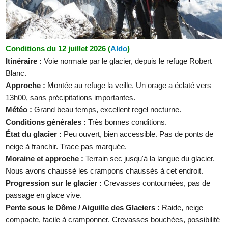
Conditions du 12 juillet 2026 (
Aldo
)
Itinéraire :
Voie normale par le glacier, depuis le refuge Robert
Blanc.
Approche :
Montée au refuge la veille. Un orage a éclaté vers
13h00, sans précipitations importantes.
Météo :
Grand beau temps, excellent regel nocturne.
Conditions générales :
Très bonnes conditions.
État du glacier :
Peu ouvert, bien accessible. Pas de ponts de
neige à franchir. Trace pas marquée.
Moraine et approche :
Terrain sec jusqu'à la langue du glacier.
Nous avons chaussé les crampons chaussés à cet endroit.
Progression sur le glacier :
Crevasses contournées, pas de
passage en glace vive.
Pente sous le Dôme / Aiguille des Glaciers :
Raide, neige
compacte, facile à cramponner. Crevasses bouchées, possibilité