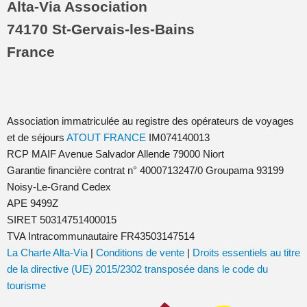
Alta-Via Association
74170 St-Gervais-les-Bains
France
Association immatriculée au registre des opérateurs de voyages
et de séjours
ATOUT FRANCE
IM074140013
RCP MAIF Avenue Salvador Allende 79000 Niort
Garantie financière contrat n° 4000713247/0 Groupama 93199
Noisy-Le-Grand Cedex
APE 9499Z
SIRET 50314751400015
TVA Intracommunautaire FR43503147514
La Charte Alta-Via
|
Conditions de vente
|
Droits essentiels au titre
de la directive (UE) 2015/2302 transposée dans le code du
tourisme