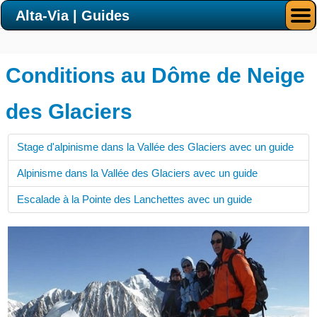
Alta-Via | Guides
Conditions au Dôme de Neige
des Glaciers
Stage d'alpinisme dans la Vallée des Glaciers avec un guide
Alpinisme dans la Vallée des Glaciers avec un guide
Escalade à la Pointe des Lanchettes avec un guide