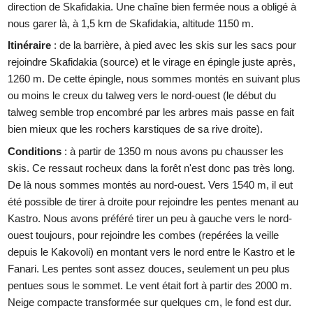
direction de Skafidakia. Une chaîne bien fermée nous a obligé à
nous garer là, à 1,5 km de Skafidakia, altitude 1150 m.
Itinéraire
: de la barrière, à pied avec les skis sur les sacs pour
rejoindre Skafidakia (source) et le virage en épingle juste après,
1260 m. De cette épingle, nous sommes montés en suivant plus
ou moins le creux du talweg vers le nord-ouest (le début du
talweg semble trop encombré par les arbres mais passe en fait
bien mieux que les rochers karstiques de sa rive droite).
Conditions
: à partir de 1350 m nous avons pu chausser les
skis. Ce ressaut rocheux dans la forêt n'est donc pas très long.
De là nous sommes montés au nord-ouest. Vers 1540 m, il eut
été possible de tirer à droite pour rejoindre les pentes menant au
Kastro. Nous avons préféré tirer un peu à gauche vers le nord-
ouest toujours, pour rejoindre les combes (repérées la veille
depuis le Kakovoli) en montant vers le nord entre le Kastro et le
Fanari. Les pentes sont assez douces, seulement un peu plus
pentues sous le sommet. Le vent était fort à partir des 2000 m.
Neige compacte transformée sur quelques cm, le fond est dur.