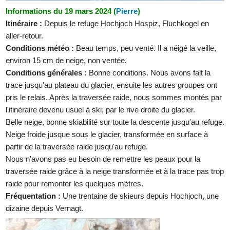
Informations du 19 mars 2024 (
Pierre
)
Itinéraire :
Depuis le refuge Hochjoch Hospiz, Fluchkogel en
aller-retour.
Conditions météo :
Beau temps, peu venté. Il a néigé la veille,
environ 15 cm de neige, non ventée.
Conditions générales :
Bonne conditions. Nous avons fait la
trace jusqu'au plateau du glacier, ensuite les autres groupes ont
pris le relais. Après la traversée raide, nous sommes montés par
l'itinéraire devenu usuel à ski, par le rive droite du glacier.
Belle neige, bonne skiabilité sur toute la descente jusqu'au refuge.
Neige froide jusque sous le glacier, transformée en surface à
partir de la traversée raide jusqu'au refuge.
Nous n'avons pas eu besoin de remettre les peaux pour la
traversée raide grâce à la neige transformée et à la trace pas trop
raide pour remonter les quelques mètres.
Fréquentation :
Une trentaine de skieurs depuis Hochjoch, une
dizaine depuis Vernagt.