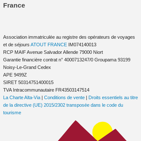
France
Association immatriculée au registre des opérateurs de voyages
et de séjours
ATOUT FRANCE
IM074140013
RCP MAIF Avenue Salvador Allende 79000 Niort
Garantie financière contrat n° 4000713247/0 Groupama 93199
Noisy-Le-Grand Cedex
APE 9499Z
SIRET 50314751400015
TVA Intracommunautaire FR43503147514
La Charte Alta-Via
|
Conditions de vente
|
Droits essentiels au titre
de la directive (UE) 2015/2302 transposée dans le code du
tourisme